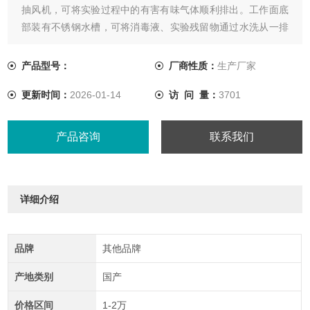
抽风机，可将实验过程中的有害有味气体顺利排出。工作面底
部装有不锈钢水槽，可将消毒液、实验残留物通过水洗从一排
水槽排出，保持实验环境安全、可靠。
产品型号：
厂商性质：
生产厂家
更新时间：
2026-01-14
访 问 量：
3701
产品咨询
联系我们
详细介绍
品牌
其他品牌
产地类别
国产
价格区间
1-2万