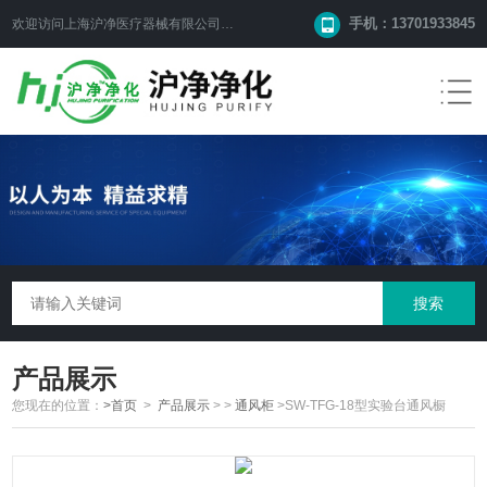
手机：13701933845
欢迎访问上海沪净医疗器械有限公司网站！
产品展示
您现在的位置：
>首页
>
产品展示
> >
通风柜
>SW-TFG-18型实验台通风橱